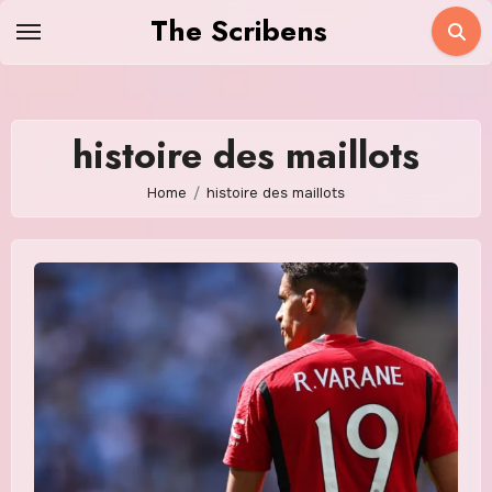
Skip
The Scribens
to
content
histoire des maillots
Home
histoire des maillots