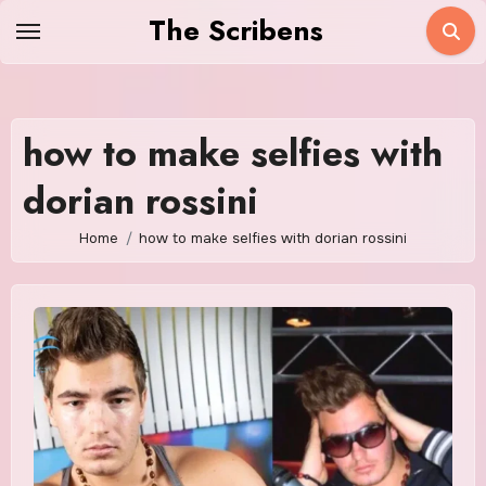
Skip
The Scribens
to
content
how to make selfies with
dorian rossini
Home
how to make selfies with dorian rossini