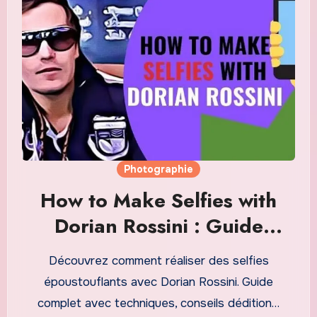
Photographie
How to Make Selfies with
Dorian Rossini : Guide
Complet pour des Photos
Découvrez comment réaliser des selfies
Parfaites
époustouflants avec Dorian Rossini. Guide
complet avec techniques, conseils dédition…