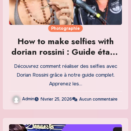
Photographie
How to make selfies with
dorian rossini : Guide étape
par étape pour des résultats
Découvrez comment réaliser des selfies avec
professionnels
Dorian Rossini grâce à notre guide complet.
Apprenez les…
Admin
février 25, 2026
Aucun commentaire