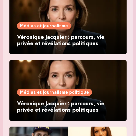
Médias et journalisme
Véronique Jacquier : parcours, vie
privée et révélations politiques
Médias et journalisme politique
Véronique Jacquier : parcours, vie
privée et révélations politiques