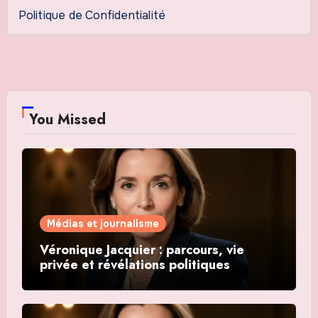
Politique de Confidentialité
You Missed
Médias et journalisme
Véronique Jacquier : parcours, vie
privée et révélations politiques