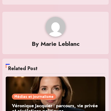
By
Marie Leblanc
Related Post
Médias et journalisme
Véronique Jacquier : parcours, vie privée
et révélations politiques