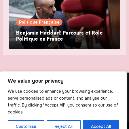
Politique Française
Benjamin Haddad: Parcours et Rôle
Politique en France
We value your privacy
The Scribens
We use cookies to enhance your browsing experience,
serve personalised ads or content, and analyse our
traffic. By clicking "Accept All", you consent to our use of
cookies.
Customise
Reject All
Accept All