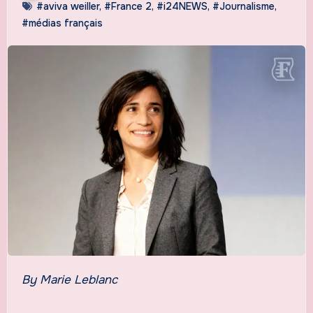
#aviva weiller
,
#France 2
,
#i24NEWS
,
#Journalisme
,
#médias français
By Marie Leblanc