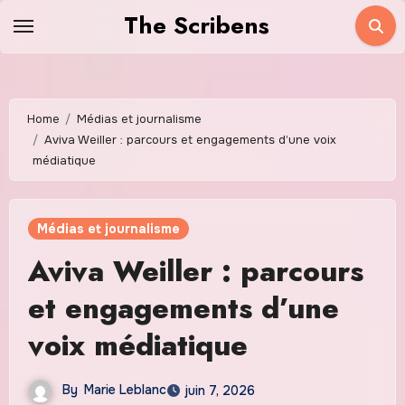
Skip
The Scribens
to
content
Home
Médias et journalisme
Aviva Weiller : parcours et engagements d’une voix
médiatique
Médias et journalisme
Aviva Weiller : parcours
et engagements d’une
voix médiatique
By
Marie Leblanc
juin 7, 2026