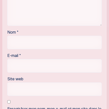
Nom
*
E-mail
*
Site web
Enregistrer mon nom, mon e-mail et mon site dans le