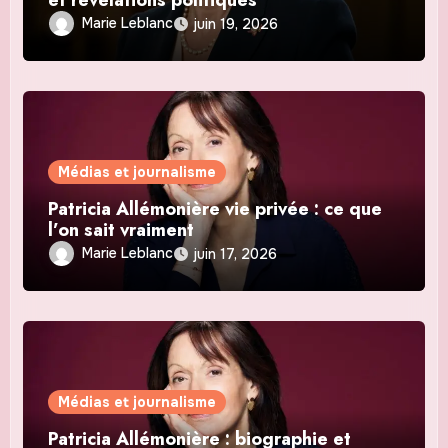
Marie Leblanc
juin 19, 2026
Médias et journalisme
Patricia Allémonière vie privée : ce que
l’on sait vraiment
Marie Leblanc
juin 17, 2026
Médias et journalisme
Patricia Allémonière : biographie et