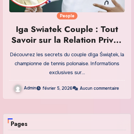
People
Iga Swiatek Couple : Tout
Savoir sur la Relation Privée
de la Tennis Star Polonaise
Découvrez les secrets du couple dIga Świątek, la
championne de tennis polonaise. Informations
exclusives sur…
Admin
février 5, 2026
Aucun commentaire
Pages