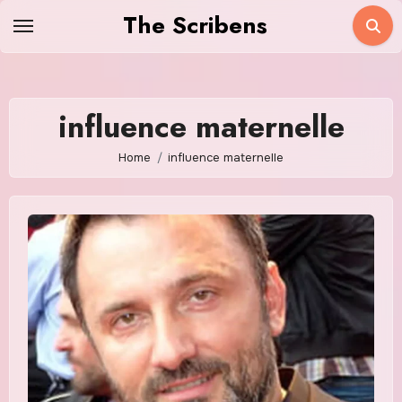
Skip
The Scribens
to
content
influence maternelle
Home
influence maternelle