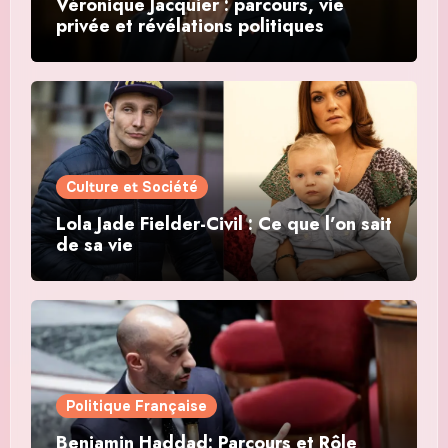
Véronique Jacquier : parcours, vie
privée et révélations politiques
Culture et Société
Lola Jade Fielder-Civil : Ce que l’on sait
de sa vie
Politique Française
Benjamin Haddad: Parcours et Rôle