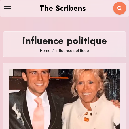
Skip
The Scribens
to
content
influence politique
Home
influence politique