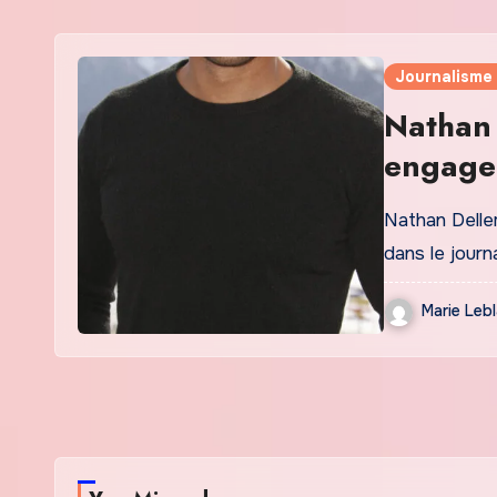
Journalisme
Nathan 
engagem
Nathan Delle
dans le journ
Marie Leb