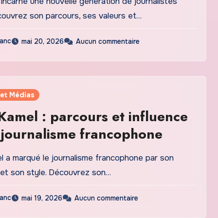
 incarne une nouvelle génération de journalistes
ouvrez son parcours, ses valeurs et…
lanc
mai 20, 2026
Aucun commentaire
 et Médias
Kamel : parcours et influence
 journalisme francophone
 a marqué le journalisme francophone par son
t son style. Découvrez son…
lanc
mai 19, 2026
Aucun commentaire