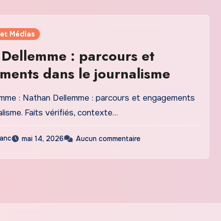
 et Médias
Dellemme : parcours et
ents dans le journalisme
mme : Nathan Dellemme : parcours et engagements
alisme. Faits vérifiés, contexte…
lanc
mai 14, 2026
Aucun commentaire