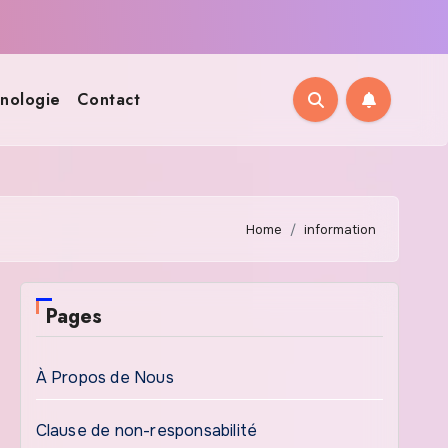
nologie
Contact
Home
information
Pages
À Propos de Nous
Clause de non-responsabilité