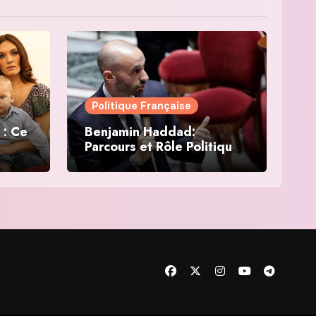
Politique Française
 : Ce
Benjamin Haddad:
Parcours et Rôle Politique
en France