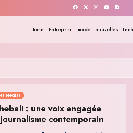
Home
Entreprise
mode
nouvelles
tech
 et Médias
hebali : une voix engagée
 journalisme contemporain