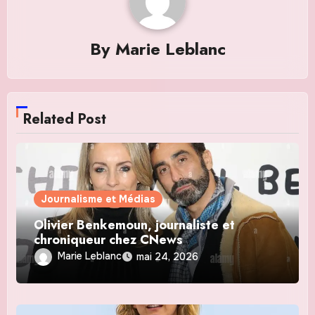
By
Marie Leblanc
Related Post
Journalisme et Médias
Olivier Benkemoun, journaliste et
chroniqueur chez CNews
Marie Leblanc
mai 24, 2026