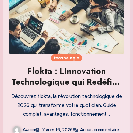
technologie
Flokta : LInnovation
Technologique qui Redéfinit
le Futur Numérique en 2026
Découvrez flokta, la révolution technologique de
2026 qui transforme votre quotidien. Guide
complet, avantages, fonctionnement…
Admin
février 16, 2026
Aucun commentaire