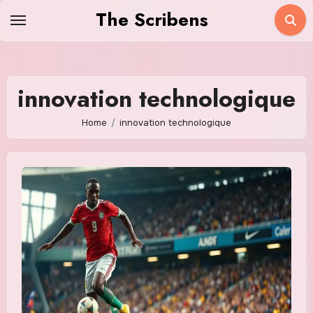
Skip
The Scribens
to
content
innovation technologique
Home
innovation technologique