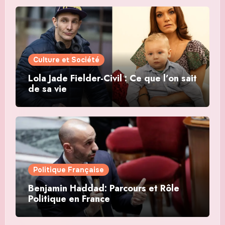
Culture et Société
Lola Jade Fielder-Civil : Ce que l’on sait
de sa vie
Politique Française
Benjamin Haddad: Parcours et Rôle
Politique en France