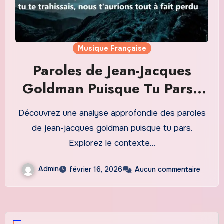
Musique Française
Paroles de Jean-Jacques
Goldman Puisque Tu Pars :
Analyse Émotionnelle et
Découvrez une analyse approfondie des paroles
Contexte Culturel
de jean-jacques goldman puisque tu pars.
Explorez le contexte…
Admin
février 16, 2026
Aucun commentaire