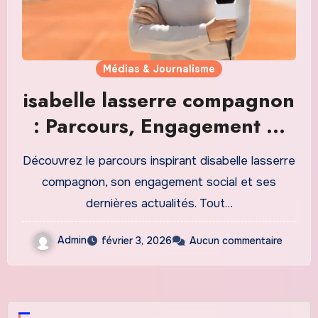
Médias & Journalisme
isabelle lasserre compagnon
: Parcours, Engagement et
Actualités à Suivre en 2026
Découvrez le parcours inspirant disabelle lasserre
compagnon, son engagement social et ses
dernières actualités. Tout…
Admin
février 3, 2026
Aucun commentaire