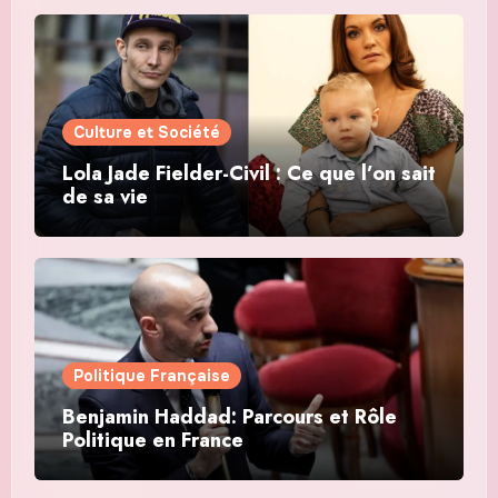
Culture et Société
Lola Jade Fielder-Civil : Ce que l’on sait
de sa vie
Politique Française
Benjamin Haddad: Parcours et Rôle
Politique en France