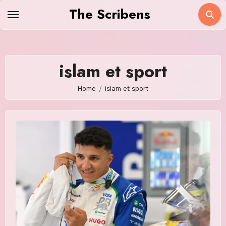
Skip
The Scribens
to
content
islam et sport
Home
islam et sport