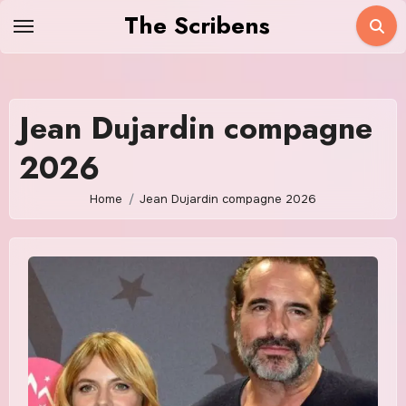
Skip
The Scribens
to
content
Jean Dujardin compagne
2026
Home
Jean Dujardin compagne 2026