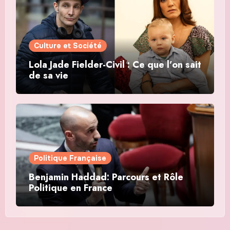
Culture et Société
Lola Jade Fielder-Civil : Ce que l’on sait
de sa vie
Politique Française
Benjamin Haddad: Parcours et Rôle
Politique en France