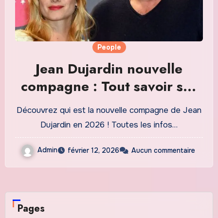
People
Jean Dujardin nouvelle
compagne : Tout savoir sur
sa relation secrète en 2026
Découvrez qui est la nouvelle compagne de Jean
Dujardin en 2026 ! Toutes les infos…
Admin
février 12, 2026
Aucun commentaire
Pages