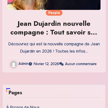
People
Jean Dujardin nouvelle
compagne : Tout savoir sur
sa relation secrète en 2026
Découvrez qui est la nouvelle compagne de Jean
Dujardin en 2026 ! Toutes les infos…
Admin
février 12, 2026
Aucun commentaire
Pages
À Propos de Nous