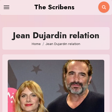
Skip
The Scribens
to
content
Jean Dujardin relation
Home
Jean Dujardin relation