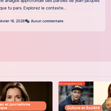
e analyse approfondie des paroles de jean-jacques
que tu pars. Explorez le contexte…
février 16, 2026
Aucun commentaire
as et journalisme
tique
Culture et Société