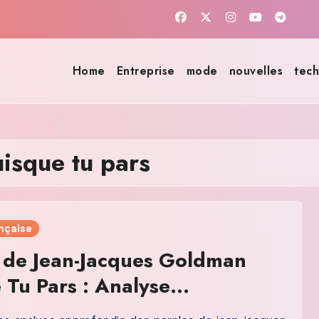
Home
Entreprise
mode
nouvelles
tech
isque tu pars
nçaise
 de Jean-Jacques Goldman
 Tu Pars : Analyse
nelle et Contexte Culturel