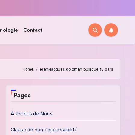
nologie
Contact
Home
jean-jacques goldman puisque tu pars
Pages
À Propos de Nous
Clause de non-responsabilité