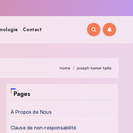
nologie
Contact
Home
joseph kamel taille
Pages
À Propos de Nous
Clause de non-responsabilité