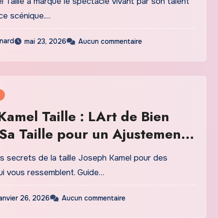
Taille a marqué le spectacle vivant par son talent
ce scénique.…
nard
mai 23, 2026
Aucun commentaire
Kamel Taille : LArt de Bien
 Sa Taille pour un Ajustement
s secrets de la taille Joseph Kamel pour des
i vous ressemblent. Guide…
janvier 26, 2026
Aucun commentaire