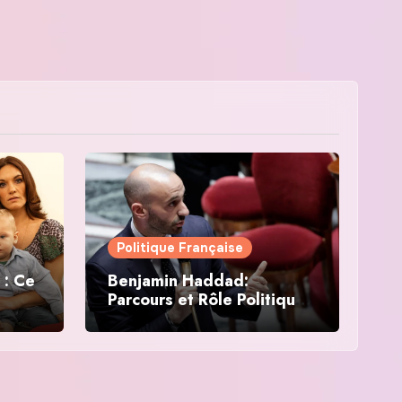
Politique Française
 : Ce
Benjamin Haddad:
Parcours et Rôle Politique
en France