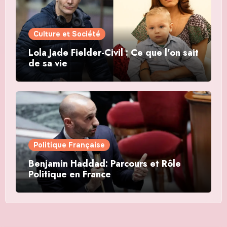
Culture et Société
Lola Jade Fielder-Civil : Ce que l’on sait
de sa vie
Politique Française
Benjamin Haddad: Parcours et Rôle
Politique en France