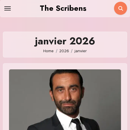
Skip
The Scribens
to
content
janvier 2026
Home
2026
janvier