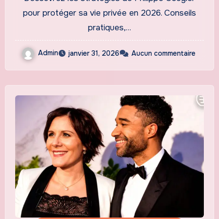
hyperconnecté ?
pour protéger sa vie privée en 2026. Conseils
pratiques,…
Admin
janvier 31, 2026
Aucun commentaire