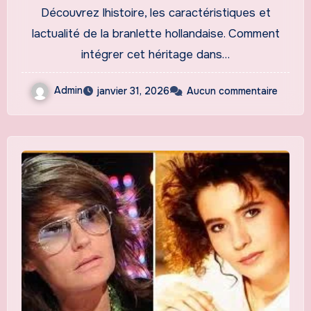
Historique en 2026
Découvrez lhistoire, les caractéristiques et
lactualité de la branlette hollandaise. Comment
intégrer cet héritage dans…
Admin
janvier 31, 2026
Aucun commentaire