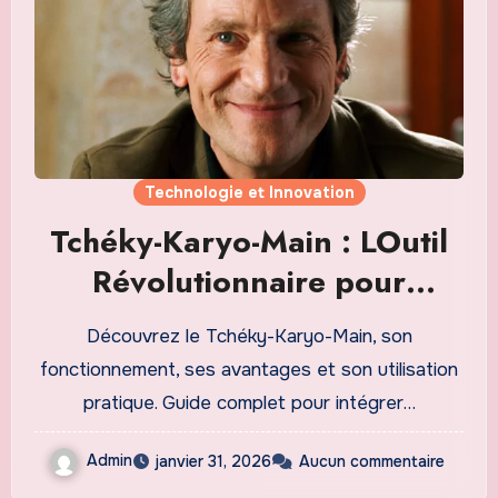
Technologie et Innovation
Tchéky-Karyo-Main : LOutil
Révolutionnaire pour
Optimiser Vos Processus
Découvrez le Tchéky-Karyo-Main, son
Métier
fonctionnement, ses avantages et son utilisation
pratique. Guide complet pour intégrer…
Admin
janvier 31, 2026
Aucun commentaire