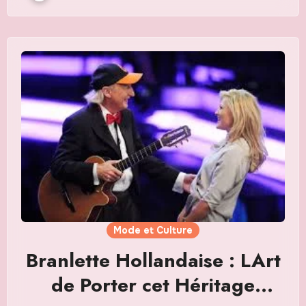
Mode et Culture
Branlette Hollandaise : LArt
de Porter cet Héritage