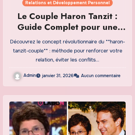
Relations et Développement Personnel
Le Couple Haron Tanzit :
Guide Complet pour une
Relation Épanouissante en
Découvrez le concept révolutionnaire du **haron-
2026
tanzit-couple** : méthode pour renforcer votre
relation, éviter les conflits…
Admin
janvier 31, 2026
Aucun commentaire