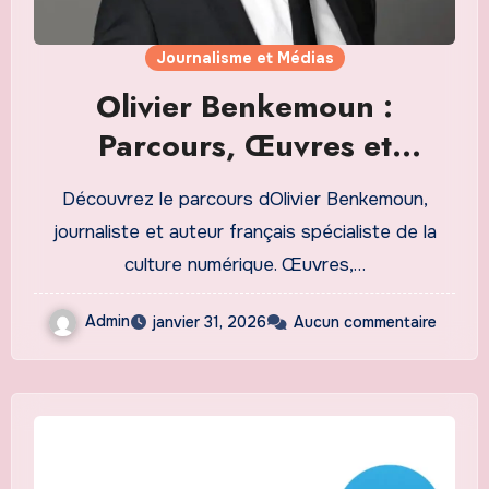
Journalisme et Médias
Olivier Benkemoun :
Parcours, Œuvres et
Contributions à la Culture
Découvrez le parcours dOlivier Benkemoun,
Numérique | Guide Complet
journaliste et auteur français spécialiste de la
culture numérique. Œuvres,…
Admin
janvier 31, 2026
Aucun commentaire