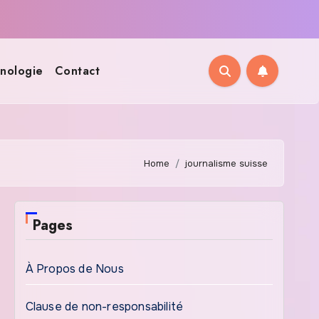
nologie
Contact
Home
journalisme suisse
Pages
À Propos de Nous
Clause de non-responsabilité