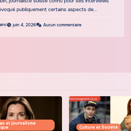
in, journaliste suisse connu pour ses interviews
a évoqué publiquement certains aspects de…
lanc
juin 4, 2026
Aucun commentaire
as et journalisme
tique
Culture et Société