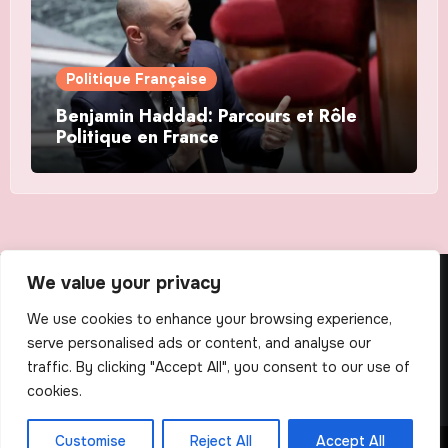
Politique Française
Benjamin Haddad: Parcours et Rôle
Politique en France
We value your privacy
The Scribens
We use cookies to enhance your browsing experience,
serve personalised ads or content, and analyse our
traffic. By clicking "Accept All", you consent to our use of
cookies.
Customise
Reject All
Accept All