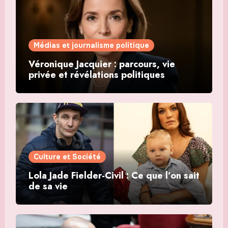
Médias et journalisme politique
Véronique Jacquier : parcours, vie
privée et révélations politiques
Culture et Société
Lola Jade Fielder-Civil : Ce que l’on sait
de sa vie