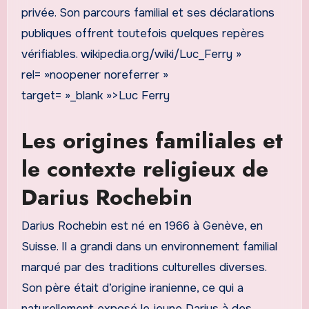
privée. Son parcours familial et ses déclarations
publiques offrent toutefois quelques repères
vérifiables. wikipedia.org/wiki/Luc_Ferry »
rel= »noopener noreferrer »
target= »_blank »>Luc Ferry
Les origines familiales et
le contexte religieux de
Darius Rochebin
Darius Rochebin est né en 1966 à Genève, en
Suisse. Il a grandi dans un environnement familial
marqué par des traditions culturelles diverses.
Son père était d’origine iranienne, ce qui a
naturellement exposé le jeune Darius à des