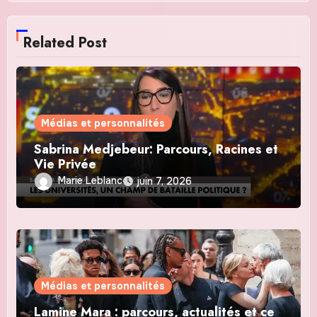
Related Post
Médias et personnalités
Sabrina Medjebeur: Parcours, Racines et
Vie Privée
Marie Leblanc
juin 7, 2026
Médias et personnalités
Lamine Mara : parcours, actualités et ce