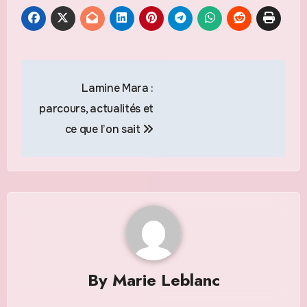
Navigation
Lamine Mara :
de
parcours, actualités et
l’article
ce que l’on sait
By
Marie Leblanc