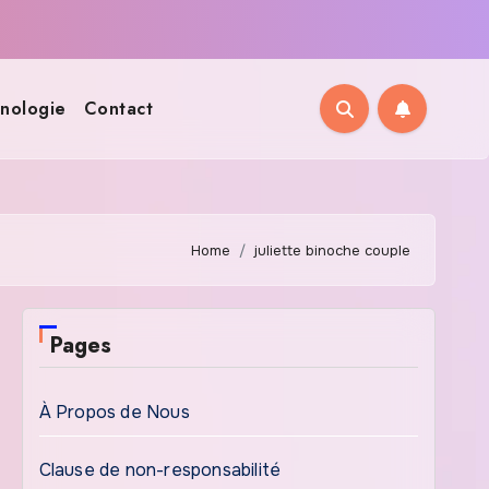
nologie
Contact
Home
juliette binoche couple
Pages
À Propos de Nous
Clause de non-responsabilité