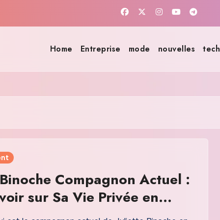
Home
Entreprise
mode
nouvelles
tech
ent
e Binoche Compagnon Actuel :
voir sur Sa Vie Privée en