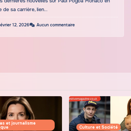
s dernières nouvelles sur Paul Pogba Monaco en
 de sa carrière, lien…
février 12, 2026
Aucun commentaire
as et journalisme
tique
Culture et Société