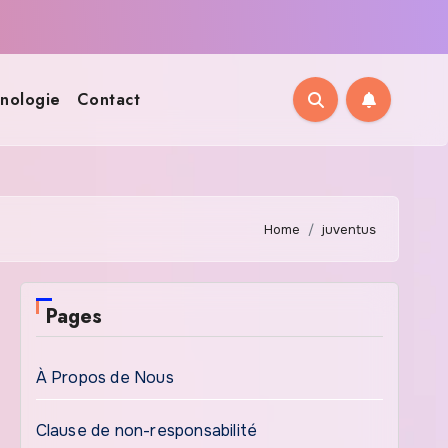
nologie
Contact
Home
juventus
Pages
À Propos de Nous
Clause de non-responsabilité