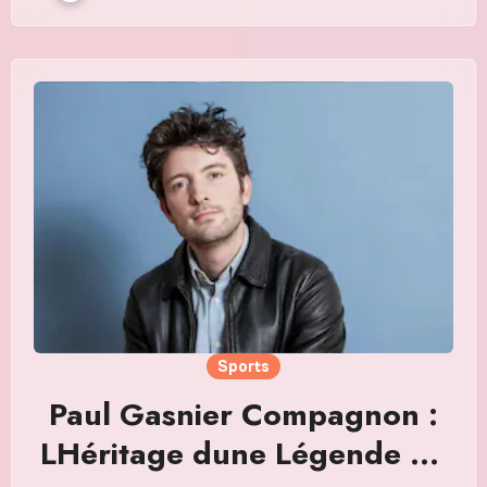
Sports
Paul Gasnier Compagnon :
LHéritage dune Légende du