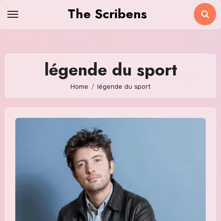
Skip
The Scribens
to
content
légende du sport
Home
légende du sport