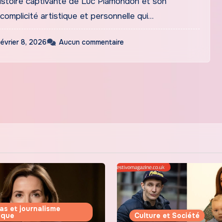
istoire captivante de Luc Plamondon et son
r complicité artistique et personnelle qui…
février 8, 2026
Aucun commentaire
as et journalisme
tique
Culture et Société