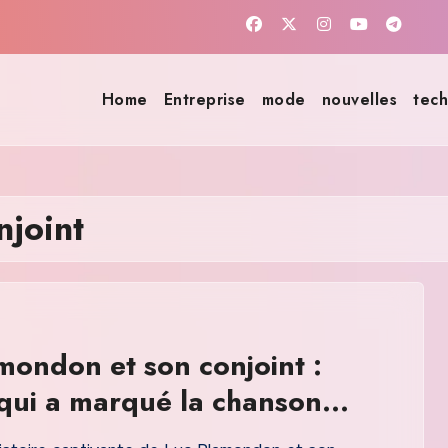
Home
Entreprise
mode
nouvelles
tech
njoint
mondon et son conjoint :
qui a marqué la chanson
oise