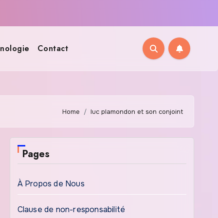
nologie
Contact
Home
luc plamondon et son conjoint
Pages
À Propos de Nous
Clause de non-responsabilité