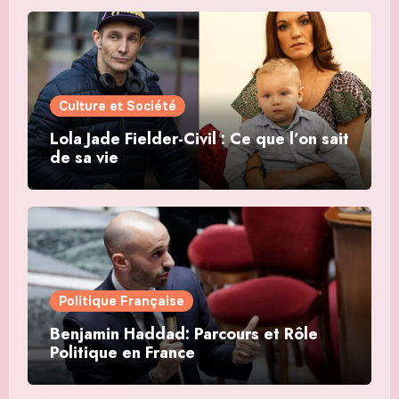
Culture et Société
Lola Jade Fielder-Civil : Ce que l’on sait
de sa vie
Politique Française
Benjamin Haddad: Parcours et Rôle
Politique en France