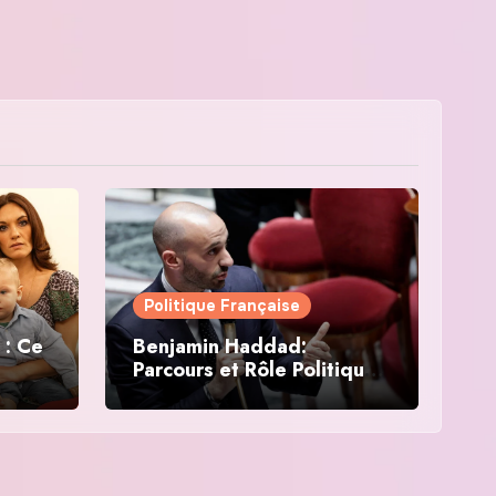
Politique Française
 : Ce
Benjamin Haddad:
Parcours et Rôle Politique
en France