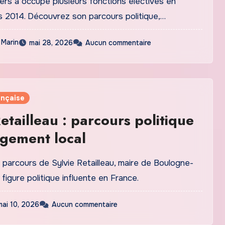
ers a occupé plusieurs fonctions électives en
s 2014. Découvrez son parcours politique,…
 Marin
mai 28, 2026
Aucun commentaire
ançaise
Retailleau : parcours politique
gement local
parcours de Sylvie Retailleau, maire de Boulogne-
 figure politique influente en France.
mai 10, 2026
Aucun commentaire