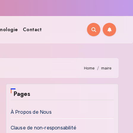
nologie
Contact
Home
maire
Pages
À Propos de Nous
Clause de non-responsabilité