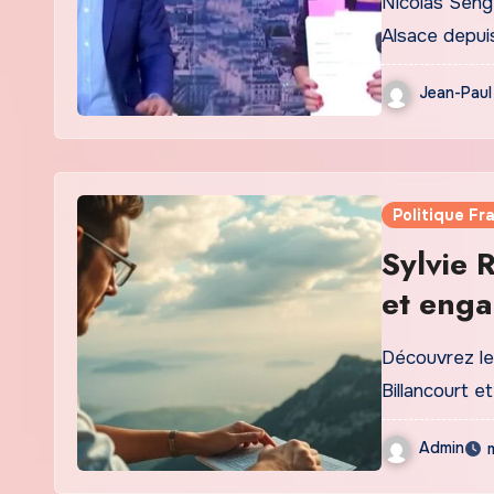
Nicolas Seng
Alsace depui
Jean-Paul
Politique Fr
Sylvie 
et enga
Découvrez le 
Billancourt et
Admin