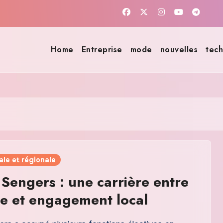
Home
Entreprise
mode
nouvelles
tech
ale et régionale
 Sengers : une carrière entre
ue et engagement local