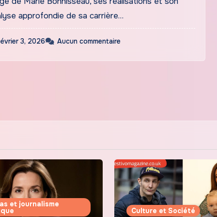
ge de Marie Bonnisseau, ses réalisations et son
alyse approfondie de sa carrière…
février 3, 2026
Aucun commentaire
as et journalisme
tique
Culture et Société