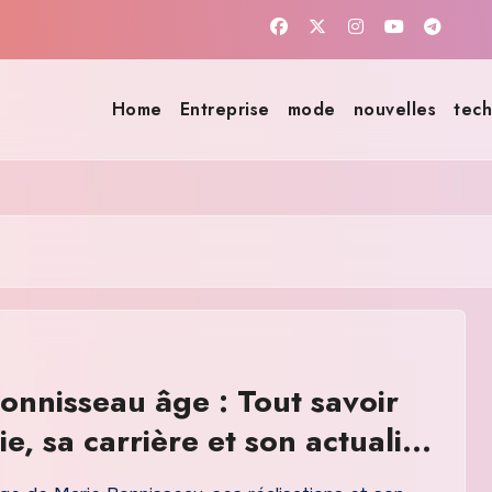
Home
Entreprise
mode
nouvelles
tech
onnisseau âge : Tout savoir
ie, sa carrière et son actualité
6