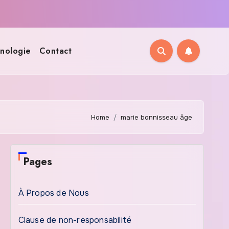
nologie
Contact
Home
marie bonnisseau âge
Pages
À Propos de Nous
Clause de non-responsabilité