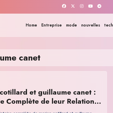
Home
Entreprise
mode
nouvelles
tech
laume canet
cotillard et guillaume canet :
re Complète de leur Relation
eur Carrière