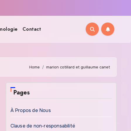
nologie
Contact
Home
marion cotillard et guillaume canet
Pages
À Propos de Nous
Clause de non-responsabilité