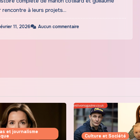
stoire complète de marion cotillard et guillaume
r rencontre à leurs projets…
février 11, 2026
Aucun commentaire
as et journalisme
tique
Culture et Société