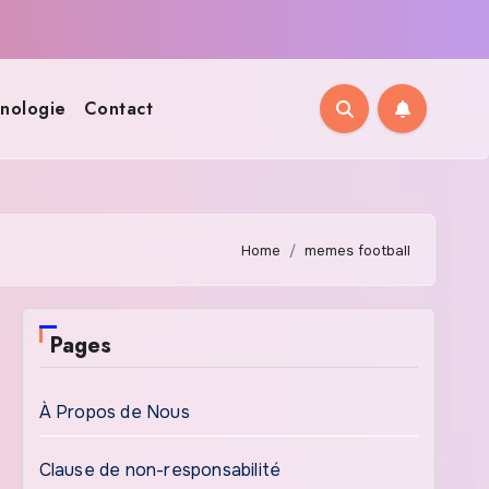
nologie
Contact
Home
memes football
Pages
À Propos de Nous
Clause de non-responsabilité