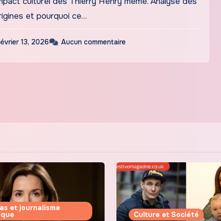
mpact culturel des Thierry Henry meme. Analyse des
origines et pourquoi ce…
février 13, 2026
Aucun commentaire
as et journalisme
tique
Culture et Société