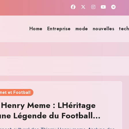
Home
Entreprise
mode
nouvelles
tech
net et Football
 Henry Meme : LHéritage
une Légende du Football
se