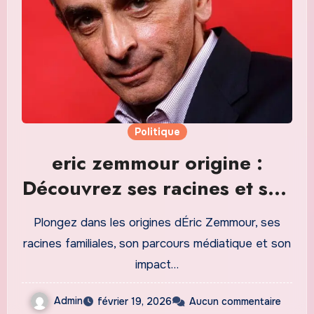
Politique
eric zemmour origine :
Découvrez ses racines et son
parcours politique en 2026
Plongez dans les origines dÉric Zemmour, ses
racines familiales, son parcours médiatique et son
impact…
Admin
février 19, 2026
Aucun commentaire