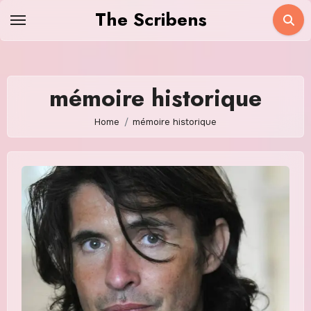
Skip
The Scribens
to
content
mémoire historique
Home
mémoire historique