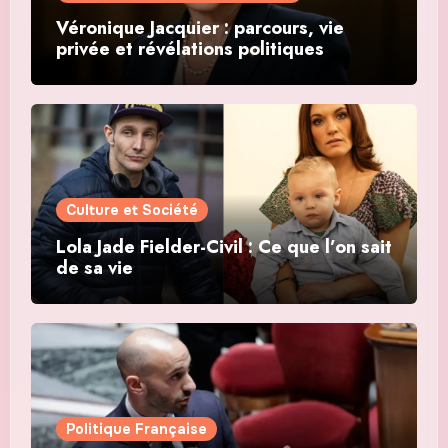
Véronique Jacquier : parcours, vie
privée et révélations politiques
Culture et Société
Lola Jade Fielder-Civil : Ce que l’on sait
de sa vie
Politique Française