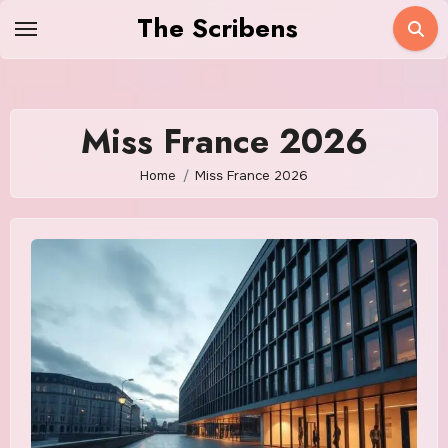
Skip
The Scribens
to
content
Miss France 2026
Home
Miss France 2026