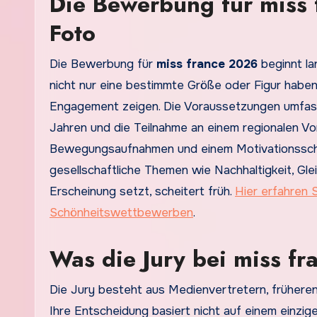
Die Bewerbung für miss 
Foto
Die Bewerbung für
miss france 2026
beginnt la
nicht nur eine bestimmte Größe oder Figur haben,
Engagement zeigen. Die Voraussetzungen umfassen
Jahren und die Teilnahme an einem regionalen Vore
Bewegungsaufnahmen und einem Motivationsschreib
gesellschaftliche Themen wie Nachhaltigkeit, Gl
Erscheinung setzt, scheitert früh.
Hier erfahren 
Schönheitswettbewerben
.
Was die Jury bei miss fr
Die Jury besteht aus Medienvertretern, früheren
Ihre Entscheidung basiert nicht auf einem einzig