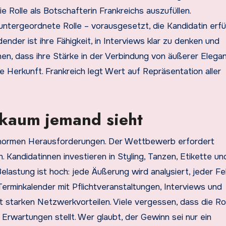
ie Rolle als Botschafterin Frankreichs auszufüllen.
tergeordnete Rolle – vorausgesetzt, die Kandidatin erfül
nder ist ihre Fähigkeit, in Interviews klar zu denken und
nen, dass ihre Stärke in der Verbindung von äußerer Elega
ale Herkunft. Frankreich legt Wert auf Repräsentation aller
 kaum jemand sieht
normen Herausforderungen. Der Wettbewerb erfordert
 Kandidatinnen investieren in Styling, Tanzen, Etikette un
elastung ist hoch: jede Äußerung wird analysiert, jeder Fe
 Terminkalender mit Pflichtveranstaltungen, Interviews und
 starken Netzwerkvorteilen. Viele vergessen, dass die Rol
Erwartungen stellt. Wer glaubt, der Gewinn sei nur ein