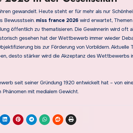
Jahren gewandelt. Heute steht er für mehr als nur Schönhei
hes Bewusstsein.
miss france 2026
wird erwartet, Themen
lung öffentlich zu thematisieren. Die Gewinnerin wird oft a
. Historisch gesehen hat der Wettbewerb immer wieder Deb
bjektifizierung bis zur Förderung von Vorbildern. Aktuelle
ben, desto stärker wird die Akzeptanz des Wettbewerbs i
ewerb seit seiner Gründung 1920 entwickelt hat – von eine
en Phänomen mit medialem Gewicht.