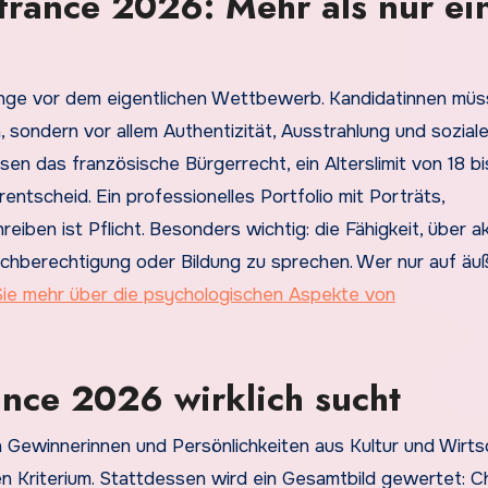
france 2026: Mehr als nur ei
nge vor dem eigentlichen Wettbewerb. Kandidatinnen mü
 sondern vor allem Authentizität, Ausstrahlung und sozial
 das französische Bürgerrecht, ein Alterslimit von 18 bi
ntscheid. Ein professionelles Portfolio mit Porträts,
en ist Pflicht. Besonders wichtig: die Fähigkeit, über ak
eichberechtigung oder Bildung zu sprechen. Wer nur auf äu
Sie mehr über die psychologischen Aspekte von
ance 2026 wirklich sucht
 Gewinnerinnen und Persönlichkeiten aus Kultur und Wirts
en Kriterium. Stattdessen wird ein Gesamtbild gewertet: C