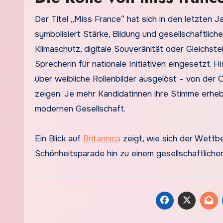
Der Titel „Miss France“ hat sich in den letzten 
symbolisiert Stärke, Bildung und gesellschaftlic
Klimaschutz, digitale Souveränität oder Gleichstel
Sprecherin für nationale Initiativen eingesetzt
über weibliche Rollenbilder ausgelöst – von der O
zeigen: Je mehr Kandidatinnen ihre Stimme erhe
modernen Gesellschaft.
Ein Blick auf
Britannica
zeigt, wie sich der Wettb
Schönheitsparade hin zu einem gesellschaftlich