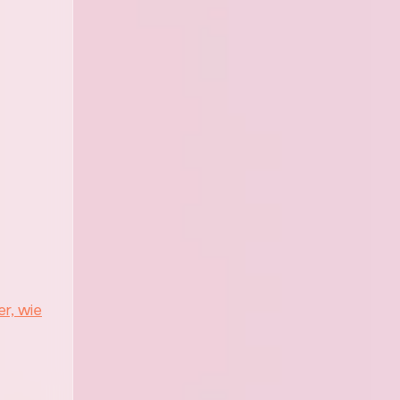
er, wie