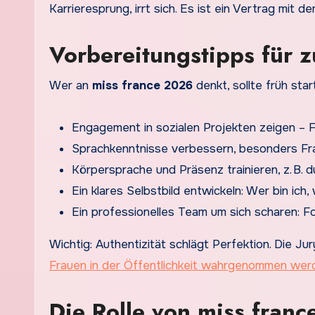
Karrieresprung, irrt sich. Es ist ein Vertrag mit de
Vorbereitungstipps für 
Wer an
miss france 2026
denkt, sollte früh star
Engagement in sozialen Projekten zeigen – Fre
Sprachkenntnisse verbessern, besonders Fr
Körpersprache und Präsenz trainieren, z. B. d
Ein klares Selbstbild entwickeln: Wer bin ich, 
Ein professionelles Team um sich scharen: Fo
Wichtig: Authentizität schlägt Perfektion. Die Ju
Frauen in der Öffentlichkeit wahrgenommen wer
Die Rolle von miss franc