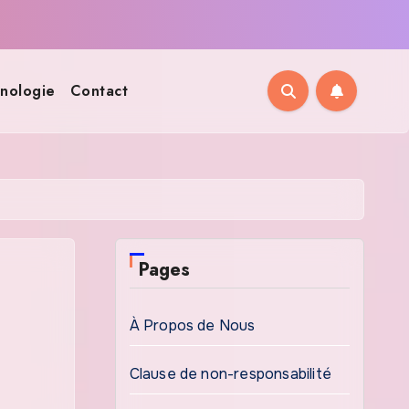
nologie
Contact
Pages
À Propos de Nous
Clause de non-responsabilité