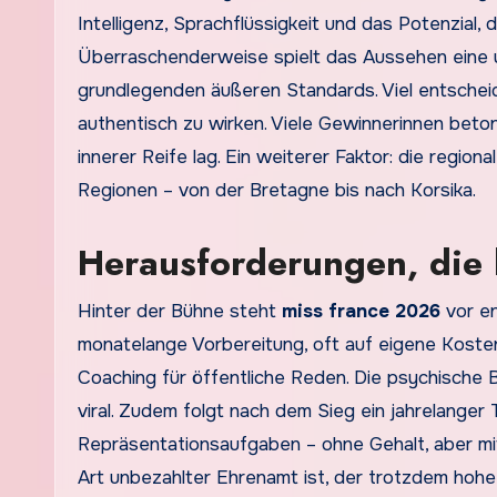
Intelligenz, Sprachflüssigkeit und das Potenzial, d
Überraschenderweise spielt das Aussehen eine un
grundlegenden äußeren Standards. Viel entscheide
authentisch zu wirken. Viele Gewinnerinnen beto
innerer Reife lag. Ein weiterer Faktor: die region
Regionen – von der Bretagne bis nach Korsika.
Herausforderungen, die
Hinter der Bühne steht
miss france 2026
vor e
monatelange Vorbereitung, oft auf eigene Kosten.
Coaching für öffentliche Reden. Die psychische B
viral. Zudem folgt nach dem Sieg ein jahrelanger
Repräsentationsaufgaben – ohne Gehalt, aber mit
Art unbezahlter Ehrenamt ist, der trotzdem hohe 