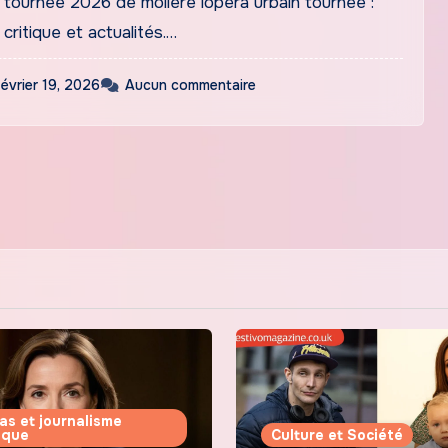
 tournée 2026 de moliere lopera urbain tournée :
, critique et actualités.…
février 19, 2026
Aucun commentaire
as et journalisme
tique
Culture et Société