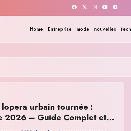
Home
Entreprise
mode
nouvelles
tech
 lopera urbain tournée :
e 2026 – Guide Complet et
tés