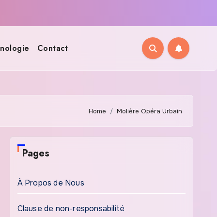
nologie
Contact
Home
Molière Opéra Urbain
Pages
À Propos de Nous
Clause de non-responsabilité