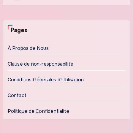
Pages
À Propos de Nous
Clause de non-responsabilité
Conditions Générales d’Utilisation
Contact
Politique de Confidentialité