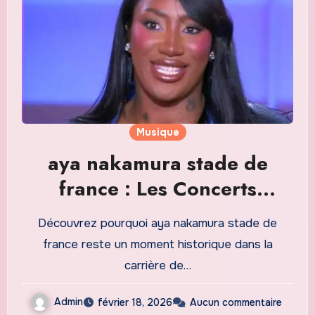
Musique
aya nakamura stade de
france : Les Concerts
Inoubliables de la Star
Découvrez pourquoi aya nakamura stade de
Française
france reste un moment historique dans la
carrière de…
Admin
février 18, 2026
Aucun commentaire