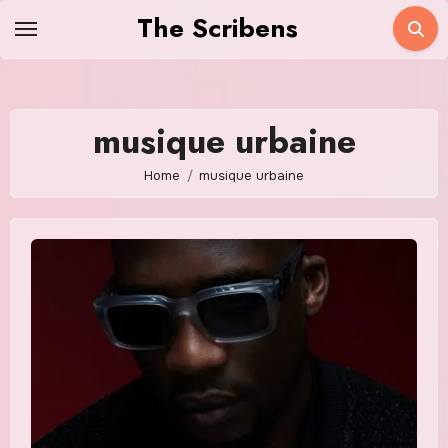
Skip
The Scribens
to
content
musique urbaine
Home
musique urbaine