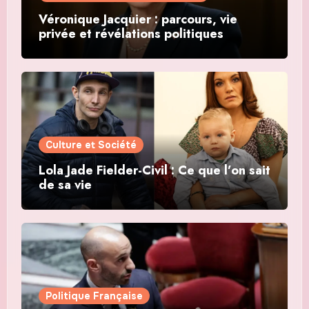
Véronique Jacquier : parcours, vie
privée et révélations politiques
Culture et Société
Lola Jade Fielder-Civil : Ce que l’on sait
de sa vie
Politique Française