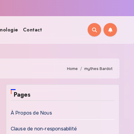
nologie
Contact
Home
mythes Bardot
Pages
À Propos de Nous
Clause de non-responsabilité