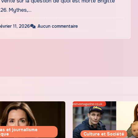
vérité sur la question de quoi est morte Brigitte
26. Mythes,…
février 11, 2026
Aucun commentaire
as et journalisme
tique
Culture et Société