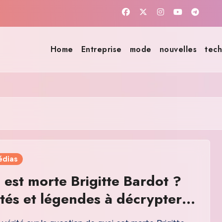
Home
Entreprise
mode
nouvelles
tech
édias
 est morte Brigitte Bardot ?
ités et légendes à décrypter
6