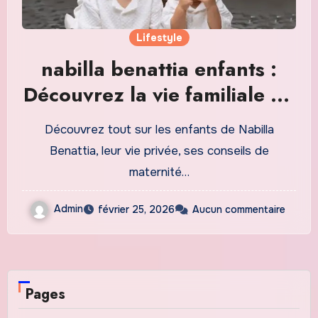
Lifestyle
nabilla benattia enfants :
Découvrez la vie familiale de
la présentatrice en 2026
Découvrez tout sur les enfants de Nabilla
Benattia, leur vie privée, ses conseils de
maternité…
Admin
février 25, 2026
Aucun commentaire
Pages