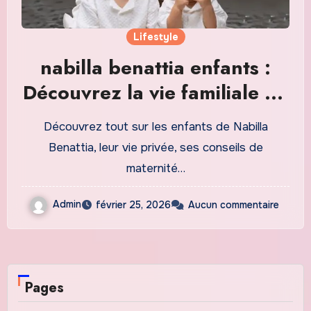
Lifestyle
nabilla benattia enfants :
Découvrez la vie familiale de
la présentatrice en 2026
Découvrez tout sur les enfants de Nabilla
Benattia, leur vie privée, ses conseils de
maternité…
Admin
février 25, 2026
Aucun commentaire
Pages