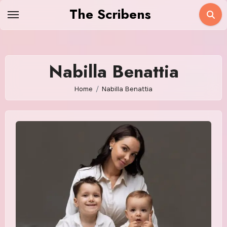
Skip
The Scribens
to
content
Nabilla Benattia
Home
Nabilla Benattia