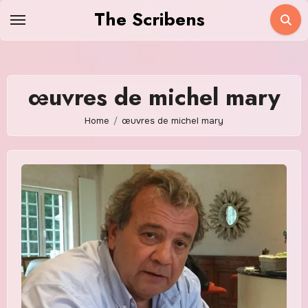
Skip
The Scribens
to
content
œuvres de michel mary
Home
œuvres de michel mary