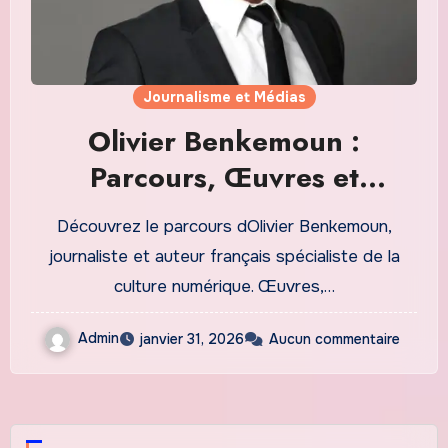
Journalisme et Médias
Olivier Benkemoun :
Parcours, Œuvres et
Contributions à la Culture
Découvrez le parcours dOlivier Benkemoun,
Numérique | Guide Complet
journaliste et auteur français spécialiste de la
culture numérique. Œuvres,…
Admin
janvier 31, 2026
Aucun commentaire