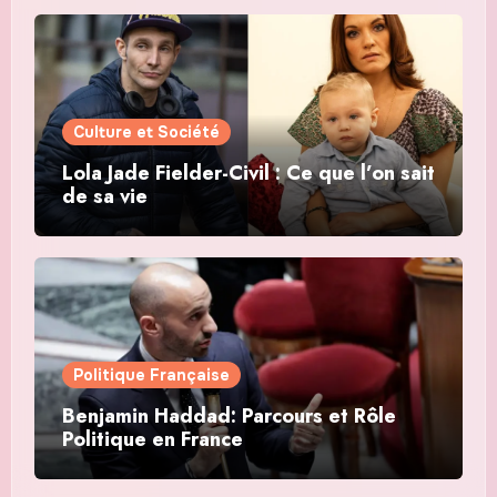
Culture et Société
Lola Jade Fielder-Civil : Ce que l’on sait
de sa vie
Politique Française
Benjamin Haddad: Parcours et Rôle
Politique en France