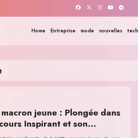
Home
Entreprise
mode
nouvelles
tech
e
e macron jeune : Plongée dans
cours Inspirant et son
ge Moderne