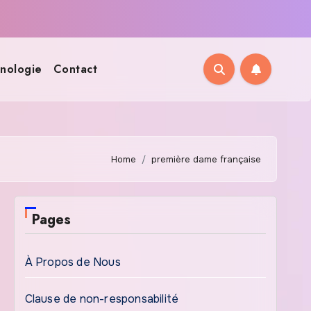
nologie
Contact
Home
première dame française
Pages
À Propos de Nous
Clause de non-responsabilité