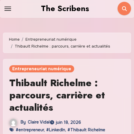
Skip
The Scribens
to
content
Home
Entrepreneuriat numérique
Thibault Richelme : parcours, carrière et actualités
Entrepreneuriat numérique
Thibault Richelme :
parcours, carrière et
actualités
By
Claire Vidal
juin 18, 2026
#entrepreneur
,
#LinkedIn
,
#Thibault Richelme