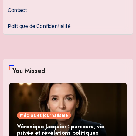
Contact
Politique de Confidentialité
You Missed
Médias et journalisme
Véronique Jacquier : parcours, vie
privée et révélations politiques