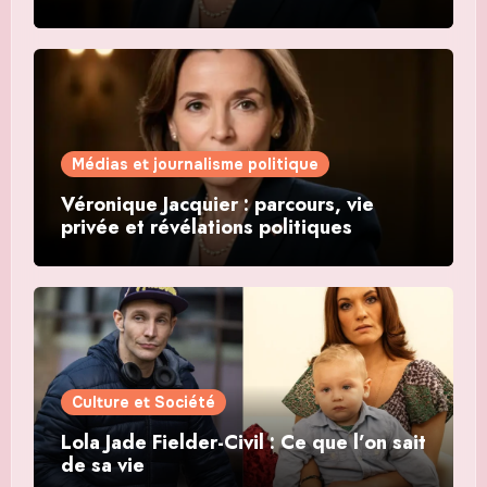
Médias et journalisme politique
Véronique Jacquier : parcours, vie
privée et révélations politiques
Culture et Société
Lola Jade Fielder-Civil : Ce que l’on sait
de sa vie