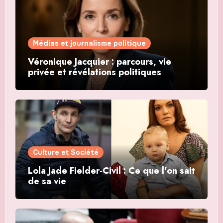
Médias et journalisme politique
Véronique Jacquier : parcours, vie
privée et révélations politiques
Culture et Société
Lola Jade Fielder-Civil : Ce que l’on sait
de sa vie