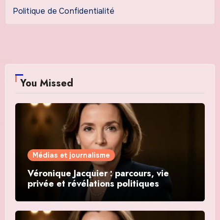
Politique de Confidentialité
You Missed
Médias et journalisme
Véronique Jacquier : parcours, vie
privée et révélations politiques