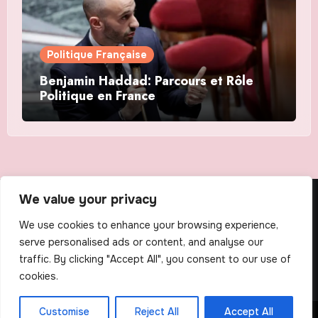
Politique Française
Benjamin Haddad: Parcours et Rôle
Politique en France
We value your privacy
The Scribens
We use cookies to enhance your browsing experience,
serve personalised ads or content, and analyse our
traffic. By clicking "Accept All", you consent to our use of
cookies.
Customise
Reject All
Accept All