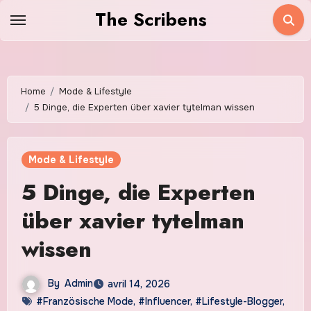
Skip
The Scribens
to
content
Home
Mode & Lifestyle
5 Dinge, die Experten über xavier tytelman wissen
Mode & Lifestyle
5 Dinge, die Experten
über xavier tytelman
wissen
By
Admin
avril 14, 2026
#Französische Mode
,
#Influencer
,
#Lifestyle-Blogger
,