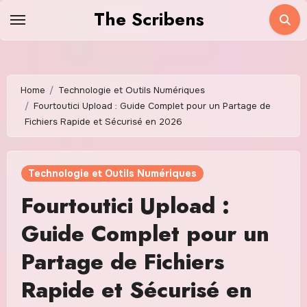
Skip
The Scribens
to
content
Home
Technologie et Outils Numériques
Fourtoutici Upload : Guide Complet pour un Partage de
Fichiers Rapide et Sécurisé en 2026
Technologie et Outils Numériques
Fourtoutici Upload :
Guide Complet pour un
Partage de Fichiers
Rapide et Sécurisé en