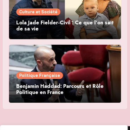
Culture et Société
Lola Jade Fielder-Civil : Ce que l’on sait
de sa vie
Politique Française
Benjamin Haddad: Parcours et Rôle
Politique en France