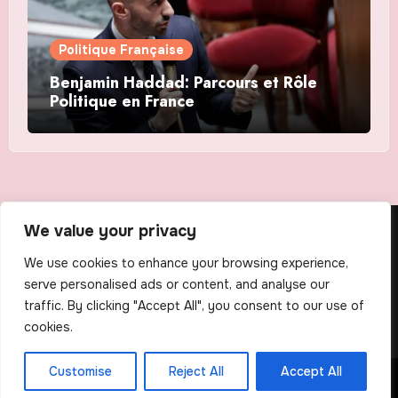
Politique Française
Benjamin Haddad: Parcours et Rôle
Politique en France
We value your privacy
The Scribens
We use cookies to enhance your browsing experience,
serve personalised ads or content, and analyse our
traffic. By clicking "Accept All", you consent to our use of
cookies.
Customise
Reject All
Accept All
Copyright © All rights reserved
|
Blogus
by
Themeansar
.