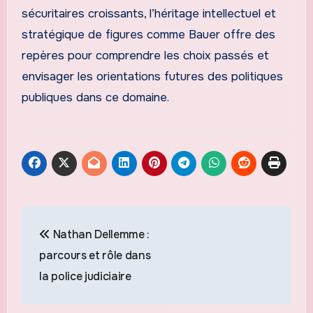
sécuritaires croissants, l’héritage intellectuel et
stratégique de figures comme Bauer offre des
repères pour comprendre les choix passés et
envisager les orientations futures des politiques
publiques dans ce domaine.
Navigation
Nathan Dellemme :
de
parcours et rôle dans
l’article
la police judiciaire