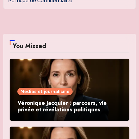
Politique de Confidentialité
You Missed
Médias et journalisme
Véronique Jacquier : parcours, vie
privée et révélations politiques