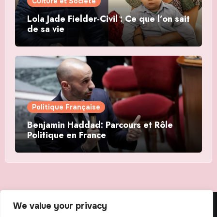
Culture et Société
Lola Jade Fielder-Civil : Ce que l’on sait
de sa vie
Politique Française
Benjamin Haddad: Parcours et Rôle
Politique en France
We value your privacy
The Scribens