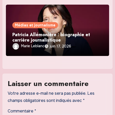
Médias et journalisme
Patricia Allémonière : biographie et
carrière journalistique
Marie Leblanc
juin 17, 2026
Laisser un commentaire
Votre adresse e-mail ne sera pas publiée.
Les
champs obligatoires sont indiqués avec
*
Commentaire
*