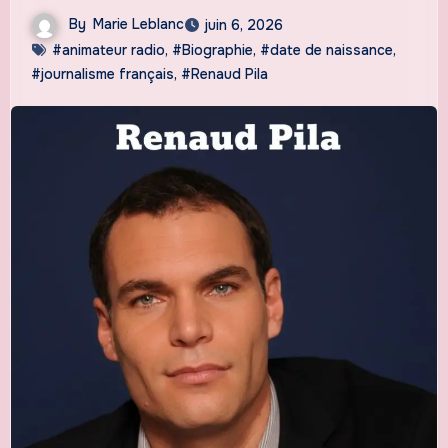
By
Marie Leblanc
juin 6, 2026
#animateur radio
,
#Biographie
,
#date de naissance
,
#journalisme français
,
#Renaud Pila