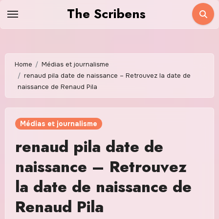
Skip
The Scribens
to
content
Home
Médias et journalisme
renaud pila date de naissance – Retrouvez la date de
naissance de Renaud Pila
Médias et journalisme
renaud pila date de
naissance – Retrouvez
la date de naissance de
Renaud Pila