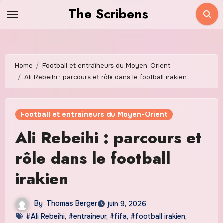
Skip
The Scribens
to
content
Home
Football et entraîneurs du Moyen-Orient
Ali Rebeihi : parcours et rôle dans le football irakien
Football et entraîneurs du Moyen-Orient
Ali Rebeihi : parcours et
rôle dans le football
irakien
By
Thomas Berger
juin 9, 2026
#Ali Rebeihi
,
#entraîneur
,
#fifa
,
#football irakien
,