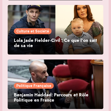
Culture et Société
Lola Jade Fielder-Civil : Ce que l’on sait
de sa vie
Politique Française
Benjamin Haddad: Parcours et Rôle
Politique en France