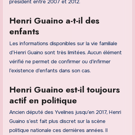
président entre 2007 et 2012.
Henri Guaino a-t-il des
enfants
Les informations disponibles sur la vie familiale
d’Henri Guaino sont très limitées. Aucun élément
vérifié ne permet de confirmer ou d’infirmer
l’existence d’enfants dans son cas.
Henri Guaino est-il toujours
actif en politique
Ancien député des Yvelines jusqu’en 2017, Henri
Guaino s’est fait plus discret sur la scène
politique nationale ces dernières années. Il