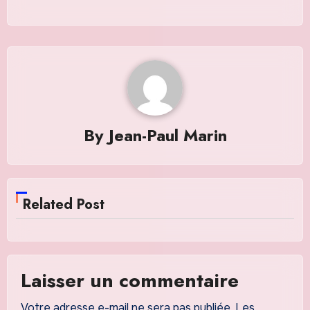
By
Jean-Paul Marin
Related Post
Laisser un commentaire
Votre adresse e-mail ne sera pas publiée.
Les