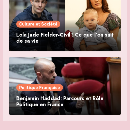
Culture et Société
Lola Jade Fielder-Civil : Ce que l’on sait
de sa vie
Politique Française
Benjamin Haddad: Parcours et Rôle
Politique en France