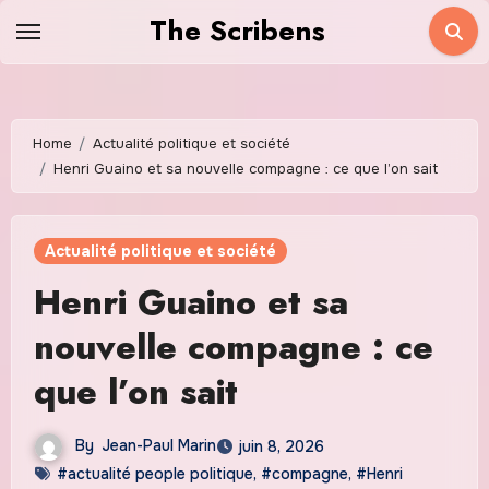
Skip
The Scribens
to
content
Home
Actualité politique et société
Henri Guaino et sa nouvelle compagne : ce que l’on sait
Actualité politique et société
Henri Guaino et sa
nouvelle compagne : ce
que l’on sait
By
Jean-Paul Marin
juin 8, 2026
#actualité people politique
,
#compagne
,
#Henri