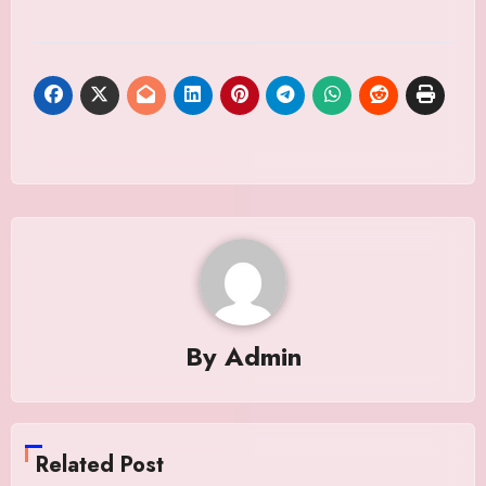
By
Admin
Related Post