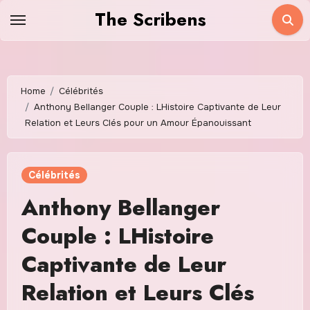
Skip
The Scribens
to
content
Home
Célébrités
Anthony Bellanger Couple : LHistoire Captivante de Leur
Relation et Leurs Clés pour un Amour Épanouissant
Célébrités
Anthony Bellanger
Couple : LHistoire
Captivante de Leur
Relation et Leurs Clés