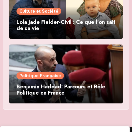
Culture et Société
Lola Jade Fielder-Civil : Ce que l’on sait
de sa vie
Politique Française
Benjamin Haddad: Parcours et Rôle
Politique en France