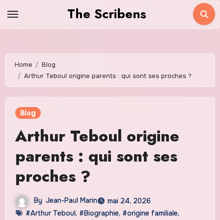
Skip
The Scribens
to
content
Home
Blog
Arthur Teboul origine parents : qui sont ses proches ?
Blog
Arthur Teboul origine
parents : qui sont ses
proches ?
By
Jean-Paul Marin
mai 24, 2026
#Arthur Teboul
,
#Biographie
,
#origine familiale
,