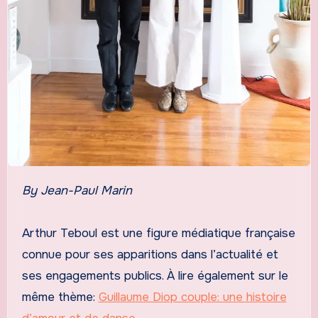
By Jean-Paul Marin
Arthur Teboul est une figure médiatique française
connue pour ses apparitions dans l’actualité et
ses engagements publics. À lire également sur le
même thème:
Guillaume Diop couple: une histoire