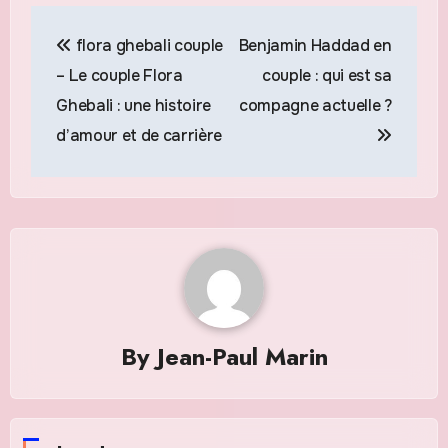
Navigation
flora ghebali couple
Benjamin Haddad en
de
– Le couple Flora
couple : qui est sa
l’article
Ghebali : une histoire
compagne actuelle ?
d’amour et de carrière
By
Jean-Paul Marin